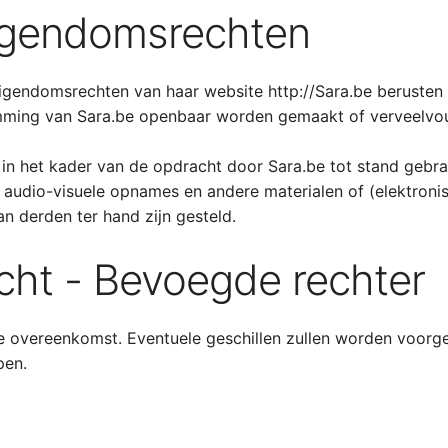
 eigendomsrechten
 eigendomsrechten van haar website http://Sara.be berusten
stemming van Sara.be openbaar worden gemaakt of verveelv
 in het kader van de opdracht door Sara.be tot stand gebra
o en audio-visuele opnames en andere materialen of (elektro
n derden ter hand zijn gesteld.
echt - Bevoegde rechter
ze overeenkomst. Eventuele geschillen zullen worden voorg
pen.