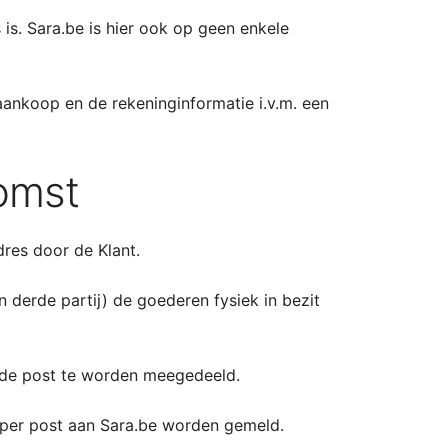
is. Sara.be is hier ook op geen enkele
aankoop en de rekeninginformatie i.v.m. een
komst
res door de Klant.
 derde partij) de goederen fysiek in bezit
ende post te worden meegedeeld.
 per post aan Sara.be worden gemeld.