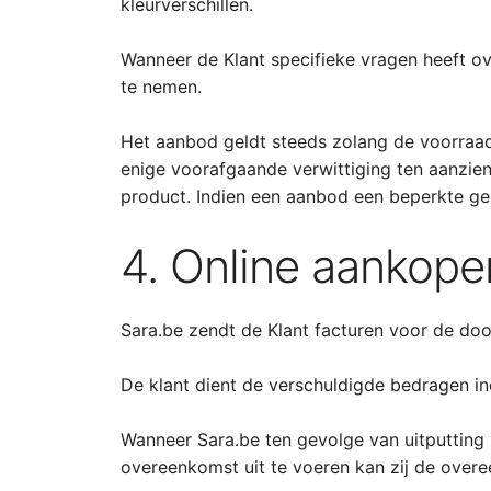
kleurverschillen.
Wanneer de Klant specifieke vragen heeft ov
te nemen.
Het aanbod geldt steeds zolang de voorraad s
enige voorafgaande verwittiging ten aanzien 
product. Indien een aanbod een beperkte gel
4. Online aankope
Sara.be zendt de Klant facturen voor de doo
De klant dient de verschuldigde bedragen inc
Wanneer Sara.be ten gevolge van uitputting
overeenkomst uit te voeren kan zij de over