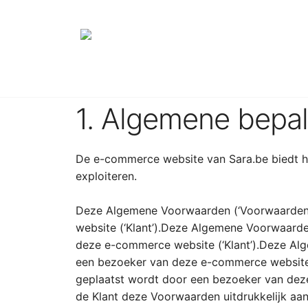
Ondernemingsge
Edge.be NV, met vennootschapszetel te 206
Sara.be.
1. Algemene bepa
De e-commerce website van Sara.be biedt ha
exploiteren.
Deze Algemene Voorwaarden (‘Voorwaarden’)
website (‘Klant’).Deze Algemene Voorwaarden
deze e-commerce website (‘Klant’).Deze Alg
een bezoeker van deze e-commerce website (
geplaatst wordt door een bezoeker van deze 
de Klant deze Voorwaarden uitdrukkelijk aan