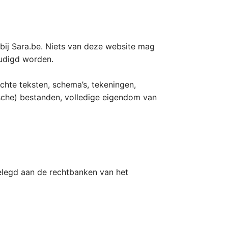
 bij Sara.be. Niets van deze website mag
oudigd worden.
chte teksten, schema’s, tekeningen,
nische) bestanden, volledige eigendom van
elegd aan de rechtbanken van het