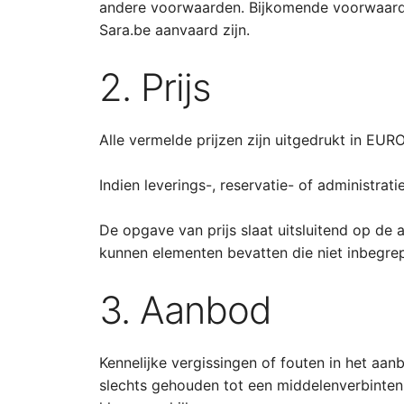
andere voorwaarden. Bijkomende voorwaarden 
Sara.be aanvaard zijn.
2. Prijs
Alle vermelde prijzen zijn uitgedrukt in EUR
Indien leverings-, reservatie- of administra
De opgave van prijs slaat uitsluitend op de 
kunnen elementen bevatten die niet inbegrepe
3. Aanbod
Kennelijke vergissingen of fouten in het aan
slechts gehouden tot een middelenverbintenis