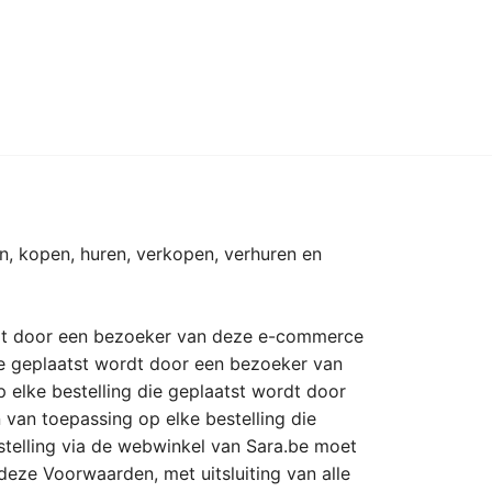
24, handel voerend onder de handelsnaam
, kopen, huren, verkopen, verhuren en
rdt door een bezoeker van deze e-commerce
ie geplaatst wordt door een bezoeker van
elke bestelling die geplaatst wordt door
van toepassing op elke bestelling die
stelling via de webwinkel van Sara.be moet
eze Voorwaarden, met uitsluiting van alle