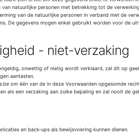
g van natuurlijke personen met betrekking tot de verwerk
erming van de natuurlijke personen in verband met de ve
vens. De gegevens mogen enkel gebruikt worden voor de ui
igheid - niet-verzaking
geldig, onwettig of nietig wordt verklaard, zal dit op geen
gen aantasten.
a.be om één van de in deze Voorwaarden opgesomde rechten
den als een verzaking aan zulke bepaling en zal nooit de g
nicaties en back-ups als bewijsvoering kunnen dienen.