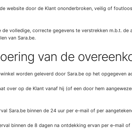
de website door de Klant ononderbroken, veilig of foutloos 
 de volledige, correcte gegevens te verstrekken m.b.t. de 
len van Sara.be.
tvoering van de overeen
bwinkel worden geleverd door Sara.be op het opgegeven ad
aat over op de Klant vanaf hij (of een door hem aangewezen
erval Sara.be binnen de 24 uur per e-mail of per aangetek
erval binnen de 8 dagen na ontdekking ervan per e-mail of