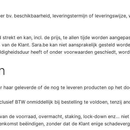
er bv. beschikbaarheid, leveringstermijn of leveringswijze
trekt en kan, incl. de prijs, te allen tijde worden aangepa
van de Klant. Sara.be kan niet aansprakelijk gesteld worde
digheidsduur heeft of onder voorwaarden geschiedt, wordt 
n
r haar geleverde of de nog te leveren producten op het d
lusief BTW onmiddellijk bij bestelling te voldoen, tenzij an
 van de voorraad, overmacht, staking, lock-down enz… niet
eenkomst beëindigen, zonder dat de Klant enige schadeverg