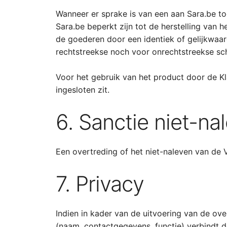
Wanneer er sprake is van een aan Sara.be to
Sara.be beperkt zijn tot de herstelling van h
de goederen door een identiek of gelijkwaa
rechtstreekse noch voor onrechtstreekse sc
Voor het gebruik van het product door de Kla
ingesloten zit.
6. Sanctie niet-n
Een overtreding of het niet-naleven van de 
7. Privacy
Indien in kader van de uitvoering van de 
(naam, contactgegevens, functie) verbindt 