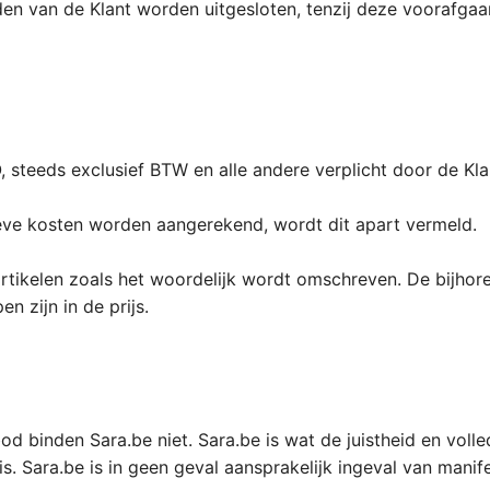
van de Klant worden uitgesloten, tenzij deze voorafgaandel
O, steeds exclusief BTW en alle andere verplicht door de Kla
tieve kosten worden aangerekend, wordt dit apart vermeld.
artikelen zoals het woordelijk wordt omschreven. De bijhore
n zijn in de prijs.
bod binden Sara.be niet. Sara.be is wat de juistheid en vol
. Sara.be is in geen geval aansprakelijk ingeval van manife